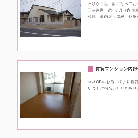
日頃からお世話になってお
工事期間 約3ヶ月（内部
外部工事内容：屋根、外壁塗替
賃貸マンション内部
当社OBのお施主様より賃
いつもご指名いただきあり