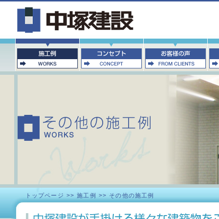
トップページ
>>
施工例
>>
その他の施工例