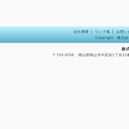
会社概要
リンク集
お問い
Copyright
株式会
株
〒703-8256 岡山県岡山市中区浜1丁目15番34