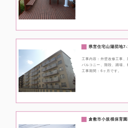
県営住宅山陽団地7-
工事内容：外壁改修工事、
バルコニー、階段、踊場、
工事期間：6ヶ月です。
倉敷市小規模保育園