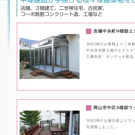
吉備中央町H様邸エ
当社OBのお客様よりご依
中古住宅購入後のエクステ
工事内容：サンデッキ新設、
岡山市中区S様邸ウ
当社OBのお施主様よりウ
完成致しました。