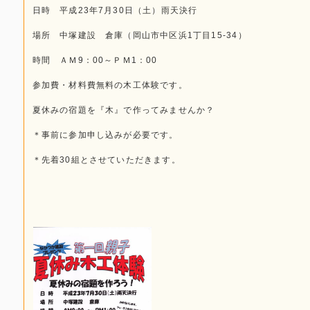
日時 平成23年7月30日（土）雨天決行
場所 中塚建設 倉庫（岡山市中区浜1丁目15-34）
時間 ＡＭ9：00～ＰＭ1：00
参加費・材料費無料の木工体験です。
夏休みの宿題を『木』で作ってみませんか？
＊事前に参加申し込みが必要です。
＊先着30組とさせていただきます。