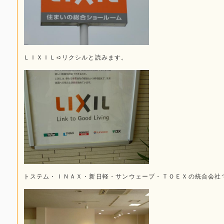
ＬＩＸＩＬ➪リクシルと読みます。
トステム・ＩＮＡＸ・新日軽・サンウェーブ・ＴＯＥＸの統合会社