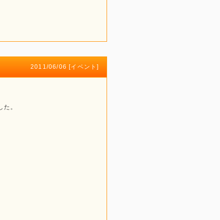
2011/06/06 [
イベント
]
した。