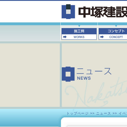
トップページ
>>
ニュース
>>
イベ