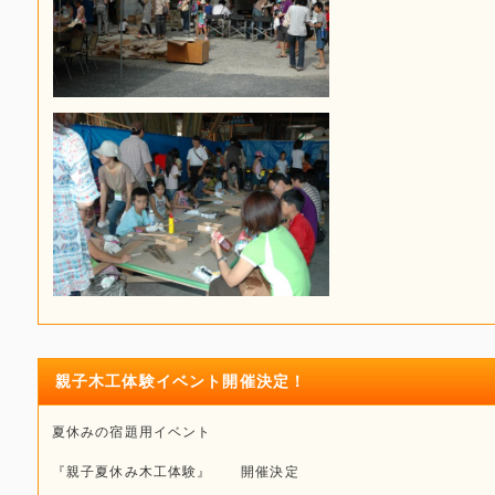
親子木工体験イベント開催決定！
夏休みの宿題用イベント
『親子夏休み木工体験』 開催決定